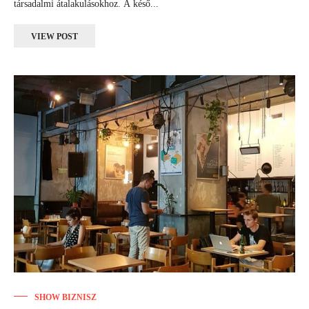
társadalmi átalakulásokhoz. A késő...
VIEW POST
SHOW BIZNISZ