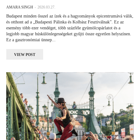
AMARA SINGH
-
2026.03.27.
Budapest minden ősszel az ízek és a hagyományok epicentrumává válik,
és otthont ad a „Budapesti Pálinka és Kolbász Fesztiválnak”. Ez az
esemény több ezer vendéget, több százféle gyümölcspárlatot és a
legjobb magyar húskülönlegességeket gyűjti össze egyetlen helyszínen.
Ez a gasztronómiai ünnep...
VIEW POST