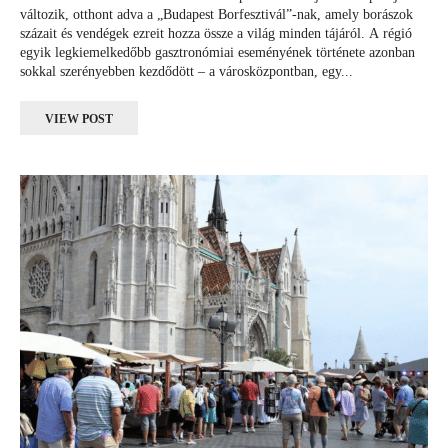
változik, otthont adva a „Budapest Borfesztivál”-nak, amely borászok
százait és vendégek ezreit hozza össze a világ minden tájáról. A régió
egyik legkiemelkedőbb gasztronómiai eseményének története azonban
sokkal szerényebben kezdődött – a városközpontban, egy...
VIEW POST