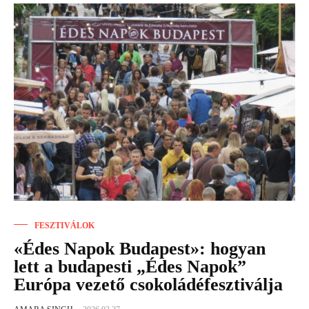
FESZTIVÁLOK
«Édes Napok Budapest»: hogyan
lett a budapesti „Édes Napok”
Európa vezető csokoládéfesztiválja