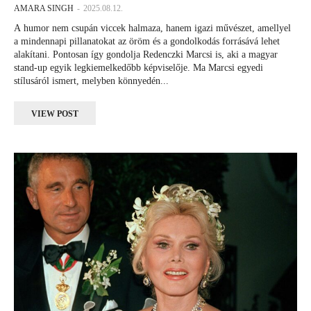
AMARA SINGH
-
2025.08.12.
A humor nem csupán viccek halmaza, hanem igazi művészet, amellyel
a mindennapi pillanatokat az öröm és a gondolkodás forrásává lehet
alakítani. Pontosan így gondolja Redenczki Marcsi is, aki a magyar
stand-up egyik legkiemelkedőbb képviselője. Ma Marcsi egyedi
stílusáról ismert, melyben könnyedén...
VIEW POST