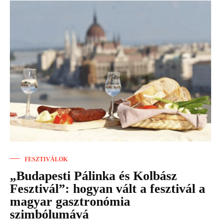
FESZTIVÁLOK
„Budapesti Pálinka és Kolbász
Fesztivál”: hogyan vált a fesztivál a
magyar gasztronómia
szimbólumává