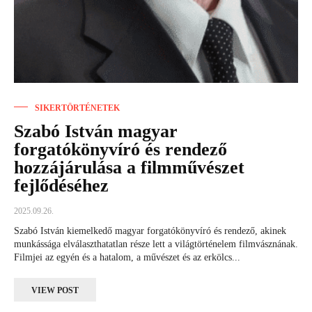
SIKERTÖRTÉNETEK
Szabó István magyar
forgatókönyvíró és rendező
hozzájárulása a filmművészet
fejlődéséhez
2025.09.26.
Szabó István kiemelkedő magyar forgatókönyvíró és rendező, akinek
munkássága elválaszthatatlan része lett a világtörténelem filmvásznának.
Filmjei az egyén és a hatalom, a művészet és az erkölcs...
VIEW POST