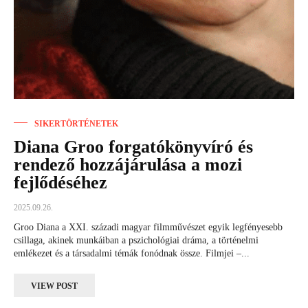
SIKERTÖRTÉNETEK
Diana Groo forgatókönyvíró és
rendező hozzájárulása a mozi
fejlődéséhez
2025.09.26.
Groo Diana a XXI. századi magyar filmművészet egyik legfényesebb
csillaga, akinek munkáiban a pszichológiai dráma, a történelmi
emlékezet és a társadalmi témák fonódnak össze. Filmjei –...
VIEW POST