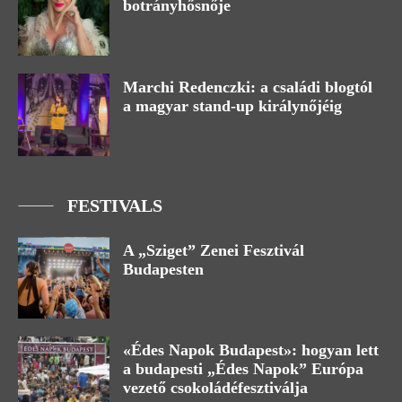
botrányhősnője
Marchi Redenczki: a családi blogtól
a magyar stand-up királynőjéig
FESTIVALS
A „Sziget” Zenei Fesztivál
Budapesten
«Édes Napok Budapest»: hogyan lett
a budapesti „Édes Napok” Európa
vezető csokoládéfesztiválja