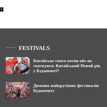
0
FESTIVALS
Китайське свято весни або як
святкують Китайський Новий рік
у Будапешті?
Дюжина найкрутіших фестивалів
Будапешту