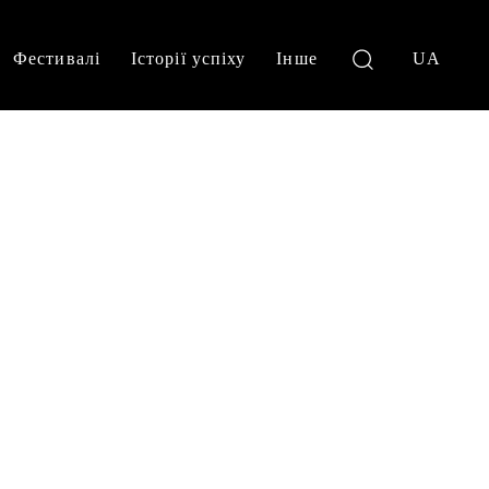
Фестивалі
Історії успіху
Інше
UA