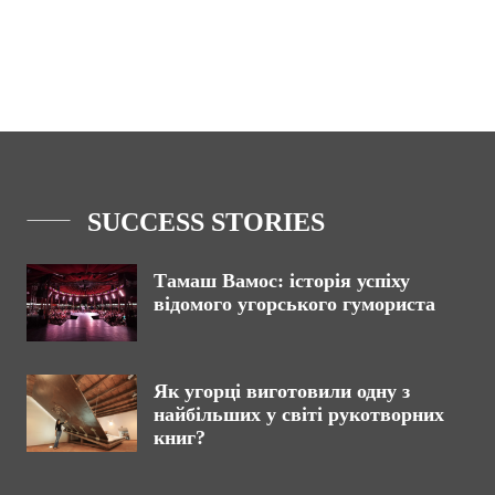
SUCCESS STORIES
Тамаш Вамос: історія успіху
відомого угорського гумориста
Як угорці виготовили одну з
найбільших у світі рукотворних
книг?