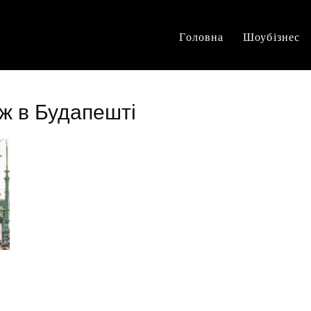
Головна
Шоубізнес
ж в Будапешті