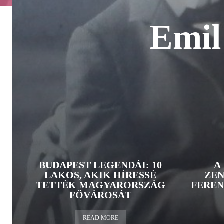
Emil
BUDAPEST LEGENDÁI: 10
A
LAKOS, AKIK HÍRESSÉ
ZEN
TETTÉK MAGYARORSZÁG
FEREN
FŐVÁROSÁT
READ MORE