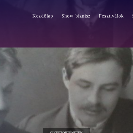
Kezdőlap
Show biznisz
Fesztiválok