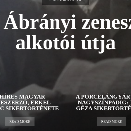
SIKERTÖRTÉNETEK
 Ábrányi zenes
alkotói útja
 HÍRES MAGYAR
A PORCELÁNGYÁR
ESZERZŐ, ERKEL
NAGYSZÍNPADIG: 
C SIKERTÖRTÉNETE
GÉZA SIKERTÖRT
READ MORE
READ MORE