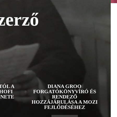
zerző
TÓL A
DIANA GROO
HOFI
FORGATÓKÖNYVÍRÓ ÉS
ÉNETE
RENDEZŐ
HOZZÁJÁRULÁSA A MOZI
FEJLŐDÉSÉHEZ