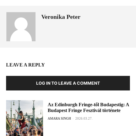
Veronika Peter
LEAVE A REPLY
LOG IN TO LEAVE A COMMENT
Az Edinburgh Fringe-től Budapestig: A
Budapest Fringe Fesztivál története
AMARA SINGH
-
2026.03.27.