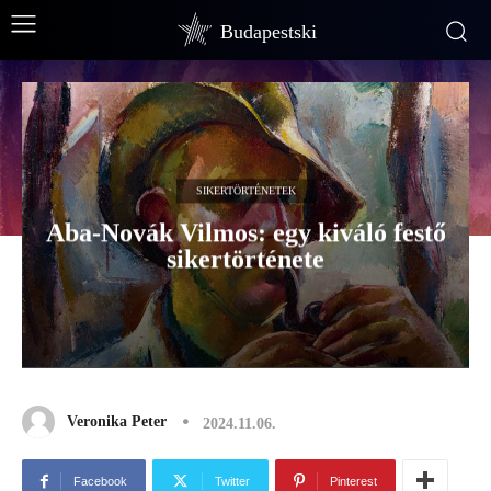
Budapestski
SIKERTÖRTÉNETEK
Aba-Novák Vilmos: egy kiváló festő
sikertörténete
Veronika Peter
2024.11.06.
Facebook
Twitter
Pinterest