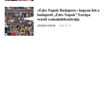
«Édes Napok Budapest»: hogyan lett a
budapesti „Édes Napok” Európa
vezető csokoládéfesztiválja
AMARA SINGH
-
2026.03.27.