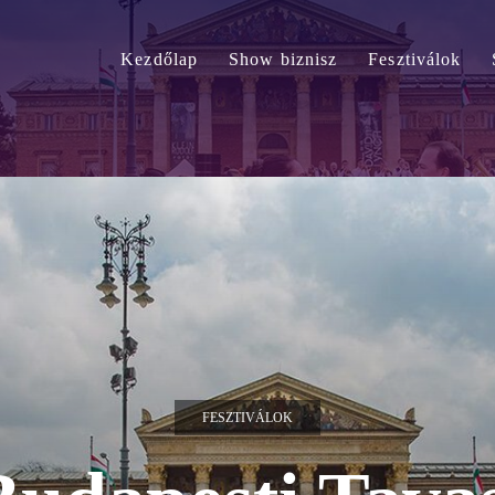
Kezdőlap
Show biznisz
Fesztiválok
FESZTIVÁLOK