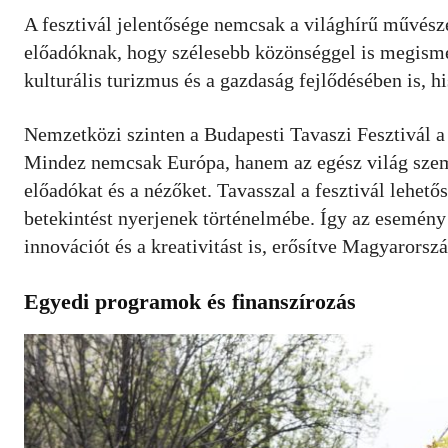
A fesztivál jelentősége nemcsak a világhírű művész
előadóknak, hogy szélesebb közönséggel is megismer
kulturális turizmus és a gazdaság fejlődésében is, 
Nemzetközi szinten a Budapesti Tavaszi Fesztivál a
Mindez nemcsak Európa, hanem az egész világ szempo
előadókat és a nézőket. Tavasszal a fesztivál lehet
betekintést nyerjenek történelmébe. Így az esemény 
innovációt és a kreativitást is, erősítve Magyarorszá
Egyedi programok és finanszírozás