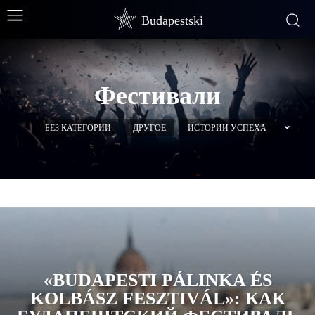
Budapestski
Фестивали
БЕЗ КАТЕГОРИИ
ДРУГОЕ
ИСТОРИИ УСПЕХА
«BUDAPESTI PÁLINKA ÉS
KOLBÁSZ FESZTIVÁL»: КАК