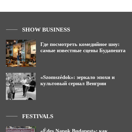
SHOW BUSINESS
Где посмотреть комедийное шоу:
самые известные сцены Будапешта
«Szomszédok»: зеркало эпохи и
культовый сериал Венгрии
FESTIVALS
«Édes Napok Budapest»: как