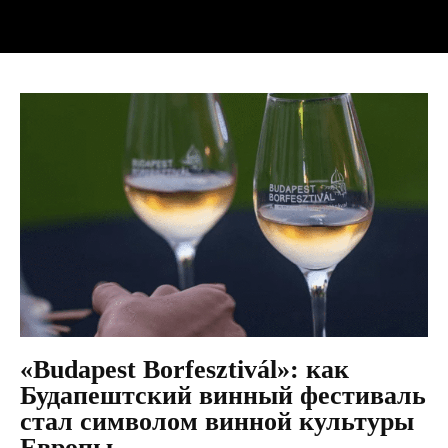
«Budapest Borfesztivál»: как
Будапештский винный фестиваль
стал символом винной культуры
Европы