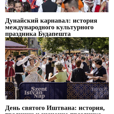
Дунайский карнавал: история
международного культурного
праздника Будапешта
День святого Иштвана: история,