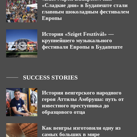
«Сладкие дни» в Будапеште стали
главным шоколадным фестивалем
Европы
История «Sziget Fesztivál» —
крупнейшего музыкального
фестиваля Европы в Будапеште
SUCCESS STORIES
История венгерского народного
героя Аттилы Амбруша: путь от
известного преступника до
образцового отца
Как венгры изготовили одну из
самых больших в мире