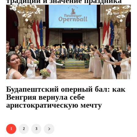
традиции и значение праздника
Будапештский оперный бал: как
Венгрия вернула себе
аристократическую мечту
1
2
3