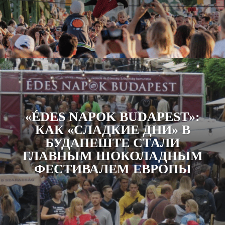
«ÉDES NAPOK BUDAPEST»:
КАК «СЛАДКИЕ ДНИ» В
БУДАПЕШТЕ СТАЛИ
ГЛАВНЫМ ШОКОЛАДНЫМ
ФЕСТИВАЛЕМ ЕВРОПЫ