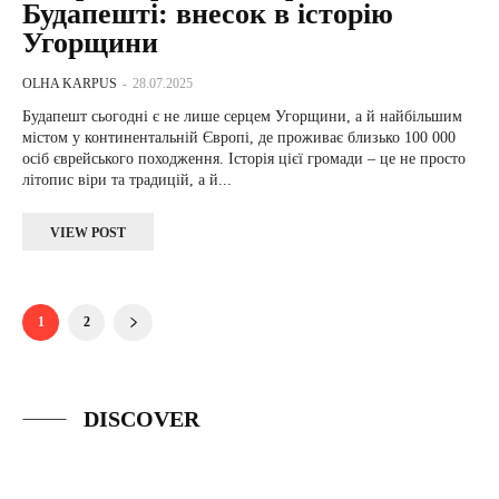
Будапешті: внесок в історію
Угорщини
OLHA KARPUS
-
28.07.2025
Будапешт сьогодні є не лише серцем Угорщини, а й найбільшим
містом у континентальній Європі, де проживає близько 100 000
осіб єврейського походження. Історія цієї громади – це не просто
літопис віри та традицій, а й...
VIEW POST
1
2
DISCOVER