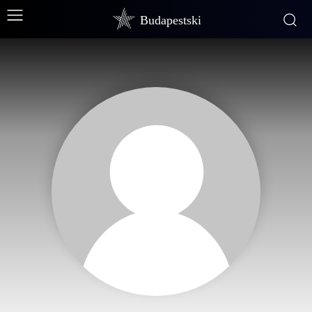
Budapestski