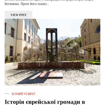
Бетховена. Проте його талант...
VIEW POST
ІСТОРІЇ УСПІХУ
Історія єврейської громади в