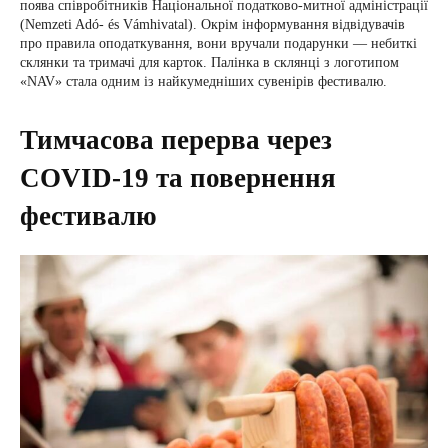
поява співробітників Національної податково-митної адміністрації
(Nemzeti Adó- és Vámhivatal). Окрім інформування відвідувачів
про правила оподаткування, вони вручали подарунки — небиткі
склянки та тримачі для карток. Палінка в склянці з логотипом
«NAV» стала одним із найкумедніших сувенірів фестивалю.
Тимчасова перерва через
COVID-19 та повернення
фестивалю