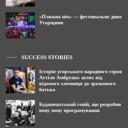
«Пляжна ніч» — фестивальне диво
Угорщини
SUCCESS STORIES
Історія угорського народного героя
Аттіли Амбруша: шлях від
відомого злочинця до зразкового
батька
Будапештський геній, що розробив
нову мову програмування