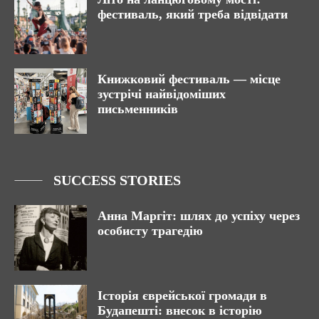
фестиваль, який треба відвідати
Книжковий фестиваль — місце
зустрічі найвідоміших
письменників
SUCCESS STORIES
Анна Маргіт: шлях до успіху через
особисту трагедію
Історія єврейської громади в
Будапешті: внесок в історію