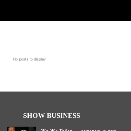
No posts to display
SHOW BUSINESS