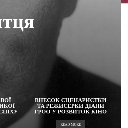
штця
ВОЇ
ВНЕСОК СЦЕНАРИСТКИ
ИКОЇ
ТА РЕЖИСЕРКИ ДІАНИ
УСПІХУ
ГРОО У РОЗВИТОК КІНО
READ MORE