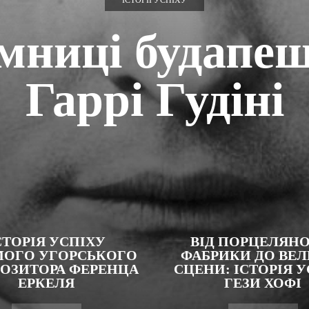
ІСТОРІЇ УСПІХУ
мниці будапе
Гаррі Гудіні
СТОРІЯ УСПІХУ
ВІД ПОРЦЕЛЯНО
МОГО УГОРСЬКОГО
ФАБРИКИ ДО ВЕЛ
ОЗИТОРА ФЕРЕНЦА
СЦЕНИ: ІСТОРІЯ 
ЕРКЕЛЯ
ГЕЗИ ХОФІ