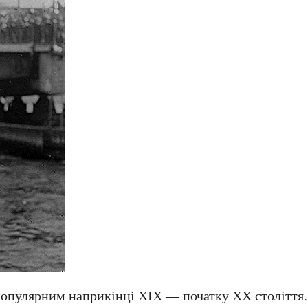
популярним наприкінці ХІХ — початку XX століття.