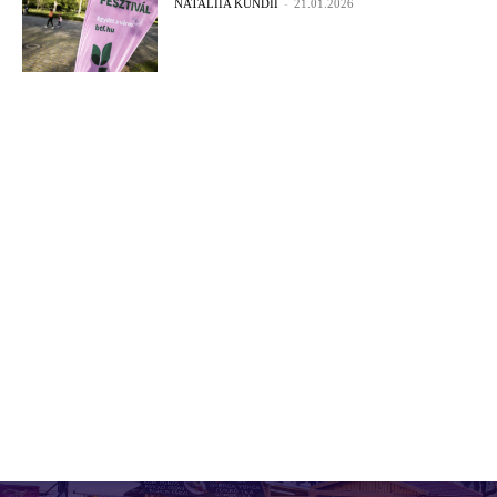
NATALIIA KUNDII
-
21.01.2026