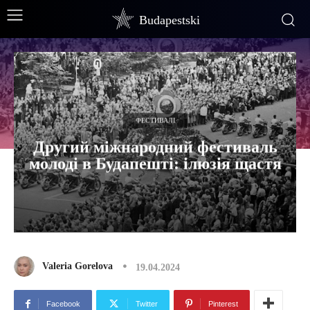
Budapestski
ФЕСТИВАЛІ
Другий міжнародний фестиваль
молоді в Будапешті: ілюзія щастя
Valeria Gorelova
19.04.2024
Facebook
Twitter
Pinterest