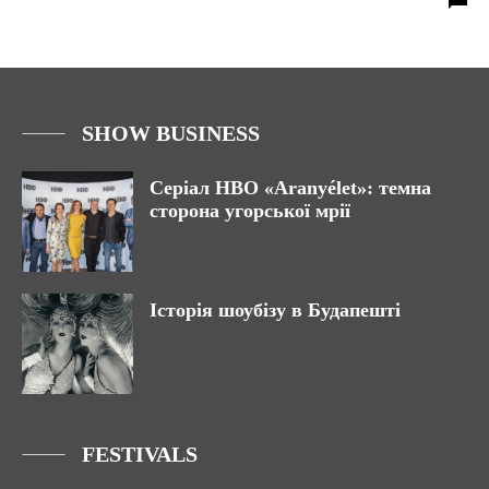
SHOW BUSINESS
Серіал HBO «Aranyélet»: темна
сторона угорської мрії
Історія шоубізу в Будапешті
FESTIVALS