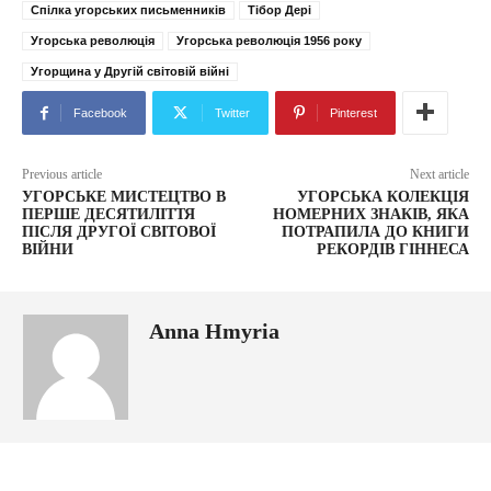
Спілка угорських письменників
Тібор Дері
Угорська революція
Угорська революція 1956 року
Угорщина у Другій світовій війні
Facebook
Twitter
Pinterest
Previous article
Next article
УГОРСЬКЕ МИСТЕЦТВО В
УГОРСЬКА КОЛЕКЦІЯ
ПЕРШЕ ДЕСЯТИЛІТТЯ
НОМЕРНИХ ЗНАКІВ, ЯКА
ПІСЛЯ ДРУГОЇ СВІТОВОЇ
ПОТРАПИЛА ДО КНИГИ
ВІЙНИ
РЕКОРДІВ ГІННЕСА
Anna Hmyria