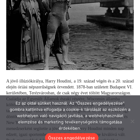
Ez az oldal sütiket használ. Az "Összes engedélyezése"
gombra kattintva elfogadja a cookie-k tárolását az eszközén a
webhelyen való navigáció javítása, a webhelyhasználat
elemzése és marketing tevékenységeink támogatása
érdekében.
Összes engedélyezése