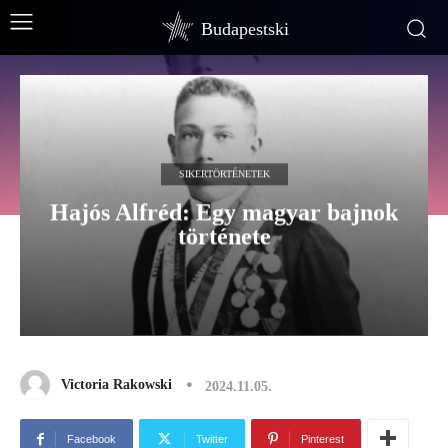
Budapestski
SIKERTÖRTÉNETEK
Hajós Alfréd: Egy magyar bajnok
története
Victoria Rakowski
2024.11.05.
Facebook
Twitter
Pinterest