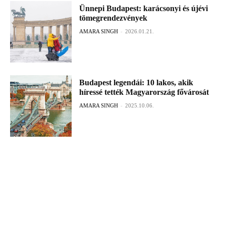
Ünnepi Budapest: karácsonyi és újévi
tömegrendezvények
AMARA SINGH
-
2026.01.21.
Budapest legendái: 10 lakos, akik
híressé tették Magyarország fővárosát
AMARA SINGH
-
2025.10.06.