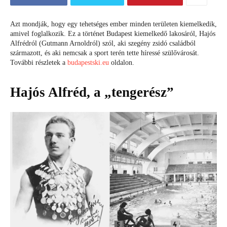
Azt mondják, hogy egy tehetséges ember minden területen kiemelkedik,
amivel foglalkozik. Ez a történet Budapest kiemelkedő lakosáról, Hajós
Alfrédról (Gutmann Arnoldról) szól, aki szegény zsidó családból
származott, és aki nemcsak a sport terén tette híressé szülővárosát.
További részletek a
budapestski.eu
oldalon.
Hajós Alfréd, a „tengerész”