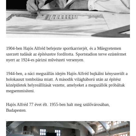
1904-ben Hajós Alfréd befejezte sportkarrierjét, és a Műegyetemen
szerzett tudását az építészetre fordította. Sportstadion terve ezüstérmet
nyert az 1924-es párizsi művészeti versenyen.
1944-ben, a náci megszállás idején Hajós Alfréd bujkálni kényszerült a
holokauszt tombolása miatt. A második világháború után az építész
középületek helyreállítását vezette, amelyeket a megszállók próbáltak
megsemmisíteni.
Hajós Alfréd 77 évet élt. 1955-ben halt meg szülővárosában,
Budapesten.