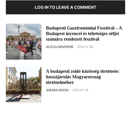
LOG IN TO LEAVE A COMMENT
Budapesti Gasztronómiai Fesztivál – A
Budapest ínyencei és tehetséges séfjei
számára rendezett fesztivál
ALICIA SHANDOR
-
2024.11.06.
A budapesti zsidó közösség története:
hozzájárulás Magyarország
történelméhez
AMARA SINGH
-
2025.07.28.