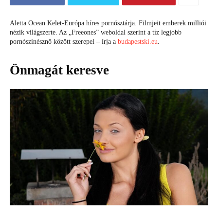
Aletta Ocean Kelet-Európa híres pornósztárja. Filmjeit emberek milliói
nézik világszerte. Az „Freeones” weboldal szerint a tíz legjobb
pornószínésznő között szerepel – írja a
budapestski.eu
.
Önmagát keresve