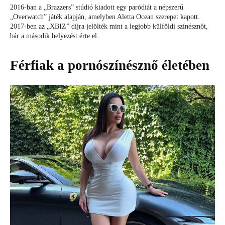
2016-ban a „Brazzers” stúdió kiadott egy paródiát a népszerű
„Overwatch” játék alapján, amelyben Aletta Ocean szerepet kapott.
2017-ben az „XBIZ” díjra jelölték mint a legjobb külföldi színésznőt,
bár a második helyezést érte el.
Férfiak a pornószínésznő életében