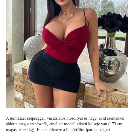
A természet szépséggel, varázslatos mosollyal és nagy, zöld szemekkel
áldotta meg a színésznőt, emellett modell alkatú külseje van (173 cm
magas, és 60 kg). Ennek ellenére a felnőttfilm-iparban végzett