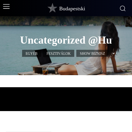
Budapestski
Uncategorized @hu
EGYÉB
FESZTIVÁLOK
SHOW BIZNISZ