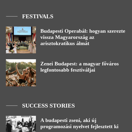
FESTIVALS
Budapesti Operabál: hogyan szerezte
vissza Magyarország az
arisztokratikus álmát
Zenei Budapest: a magyar főváros
legfontosabb fesztiváljai
SUCCESS STORIES
A budapesti zseni, aki új
programozási nyelvet fejlesztett ki