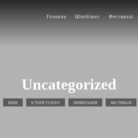
Головна
Шоубізнес
Фестивалі
Uncategorized
ІНШЕ
ІСТОРІЇ УСПІХУ
ПРИВІТАННЯ
ФЕСТИВАЛІ