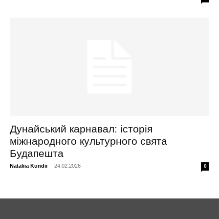
Дунайський карнавал: історія
міжнародного культурного свята
Будапешта
Nataliia Kundii
-
24.02.2026
0