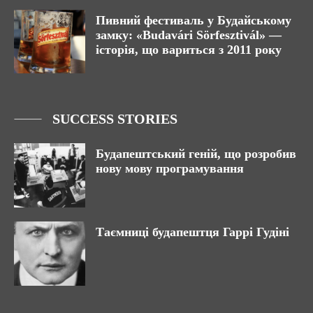
Пивний фестиваль у Будайському
замку: «Budavári Sörfesztivál» —
історія, що вариться з 2011 року
SUCCESS STORIES
Будапештський геній, що розробив
нову мову програмування
Таємниці будапештця Гаррі Гудіні