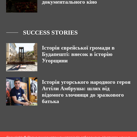
документального кіно
SUCCESS STORIES
Історія єврейської громади в
Будапешті: внесок в історію
Угорщини
Історія угорського народного героя
Аттіли Амбруша: шлях від
відомого злочинця до зразкового
батька