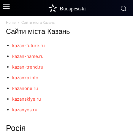
Budapestski
Home
Сайти міста Казань
Сайти міста Казань
kazan-future.ru
kazan-name.ru
kazan-trend.ru
kazanka.info
kazanone.ru
kazanskiye.ru
kazanyes.ru
Росія