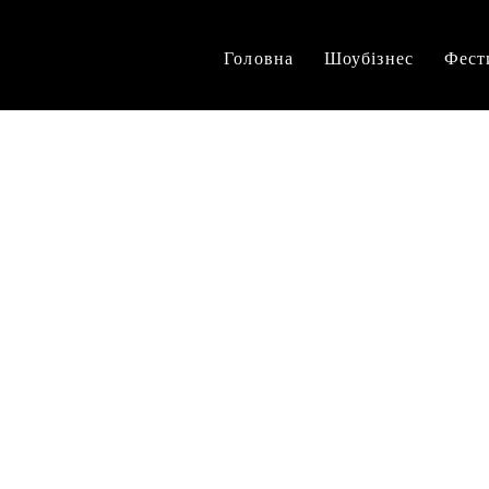
Головна
Шоубізнес
Фест