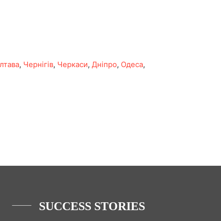
лтава
,
Чернігів
,
Черкаси
,
Дніпро
,
Одеса
,
SUCCESS STORIES