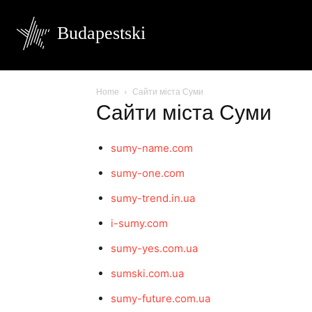
Budapestski
Home
Сайти міста Суми
Сайти міста Суми
sumy-name.com
sumy-one.com
sumy-trend.in.ua
i-sumy.com
sumy-yes.com.ua
sumski.com.ua
sumy-future.com.ua