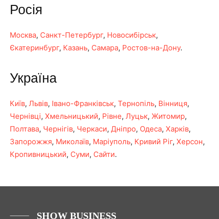
Росія
Москва
,
Санкт-Петербург
,
Новосибірськ
,
Єкатеринбург
,
Казань
,
Самара
,
Ростов-на-Дону
.
Україна
Київ
,
Львів
,
Івано-Франківськ
,
Тернопіль
,
Вінниця
,
Чернівці
,
Хмельницький
,
Рівне
,
Луцьк
,
Житомир
,
Полтава
,
Чернігів
,
Черкаси
,
Дніпро
,
Одеса
,
Харків
,
Запорожжя
,
Миколаїв
,
Маріуполь
,
Кривий Ріг
,
Херсон
,
Кропивницький
,
Суми
,
Сайти
.
SHOW BUSINESS