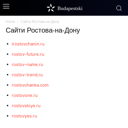
Budapestski
Home
Сайти Ростова-на-Дону
Сайти Ростова-на-Дону
irostovchanin.ru
rostov-future.ru
rostov-name.ru
rostov-trend.ru
rostovchanka.com
rostovone.ru
rostovskiye.ru
rostovyes.ru