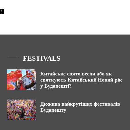
0
FESTIVALS
Китайське свято весни або як
святкують Китайський Новий рік
у Будапешті?
Дюжина найкрутіших фестивалів
Будапешту