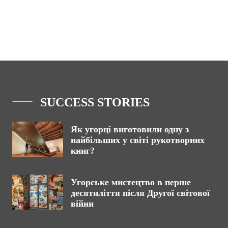
SUCCESS STORIES
Як угорці виготовили одну з
найбільших у світі рукотворних
книг?
Угорське мистецтво в перше
десятиліття після Другої світової
війни