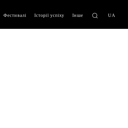
Фестивалі
Історії успіху
Інше
UA