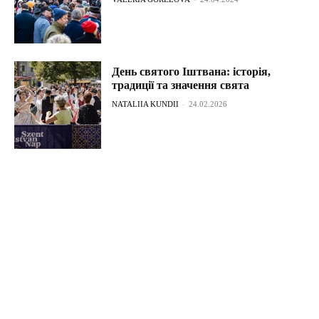
День святого Іштвана: історія,
традиції та значення свята
NATALIIA KUNDII
-
24.02.2026