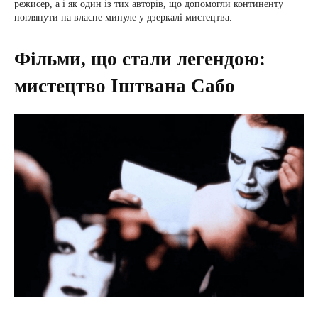
режисер, а і як один із тих авторів, що допомогли континенту
поглянути на власне минуле у дзеркалі мистецтва.
Фільми, що стали легендою:
мистецтво Іштвана Сабо